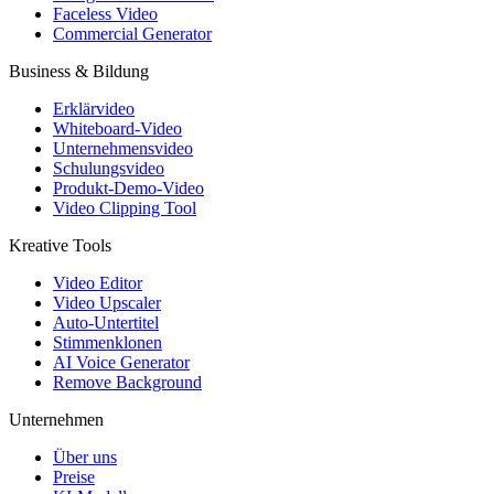
Faceless Video
Commercial Generator
Business & Bildung
Erklärvideo
Whiteboard-Video
Unternehmensvideo
Schulungsvideo
Produkt-Demo-Video
Video Clipping Tool
Kreative Tools
Video Editor
Video Upscaler
Auto-Untertitel
Stimmenklonen
AI Voice Generator
Remove Background
Unternehmen
Über uns
Preise