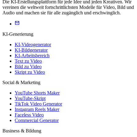
Die KI-Erstellungsplattform für jede Idee und jeden Kreativen. Wir
vereinen die weltweit fortschrittlichsten Modelle für Video, Bild und
Audio und machen sie für alle zugänglich und erschwinglich.
KI-Generierung
KI-Videogenerator
KI-Bildgenerator
KI-Arbeitsbereich
Text zu Video
Bild zu Video
Skript zu Video
Social & Marketing
YouTube Shorts Maker
YouTube-Skript
TikTok Video Generator
Instagram Reels Maker
Faceless Video
Commercial Generator
Business & Bildung