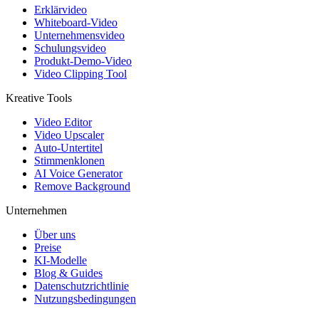
Erklärvideo
Whiteboard-Video
Unternehmensvideo
Schulungsvideo
Produkt-Demo-Video
Video Clipping Tool
Kreative Tools
Video Editor
Video Upscaler
Auto-Untertitel
Stimmenklonen
AI Voice Generator
Remove Background
Unternehmen
Über uns
Preise
KI-Modelle
Blog & Guides
Datenschutzrichtlinie
Nutzungsbedingungen