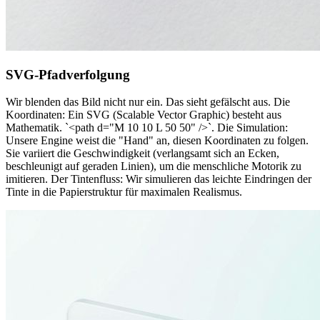
SVG-Pfadverfolgung
Wir blenden das Bild nicht nur ein. Das sieht gefälscht aus. Die
Koordinaten: Ein SVG (Scalable Vector Graphic) besteht aus
Mathematik. `<path d="M 10 10 L 50 50" />`. Die Simulation:
Unsere Engine weist die "Hand" an, diesen Koordinaten zu folgen.
Sie variiert die Geschwindigkeit (verlangsamt sich an Ecken,
beschleunigt auf geraden Linien), um die menschliche Motorik zu
imitieren. Der Tintenfluss: Wir simulieren das leichte Eindringen der
Tinte in die Papierstruktur für maximalen Realismus.