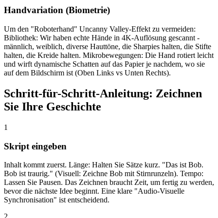
Handvariation (Biometrie)
Um den "Roboterhand" Uncanny Valley-Effekt zu vermeiden:
Bibliothek: Wir haben echte Hände in 4K-Auflösung gescannt -
männlich, weiblich, diverse Hauttöne, die Sharpies halten, die Stifte
halten, die Kreide halten. Mikrobewegungen: Die Hand rotiert leicht
und wirft dynamische Schatten auf das Papier je nachdem, wo sie
auf dem Bildschirm ist (Oben Links vs Unten Rechts).
Schritt-für-Schritt-Anleitung: Zeichnen
Sie Ihre Geschichte
1
Skript eingeben
Inhalt kommt zuerst. Länge: Halten Sie Sätze kurz. "Das ist Bob.
Bob ist traurig." (Visuell: Zeichne Bob mit Stirnrunzeln). Tempo:
Lassen Sie Pausen. Das Zeichnen braucht Zeit, um fertig zu werden,
bevor die nächste Idee beginnt. Eine klare "Audio-Visuelle
Synchronisation" ist entscheidend.
2