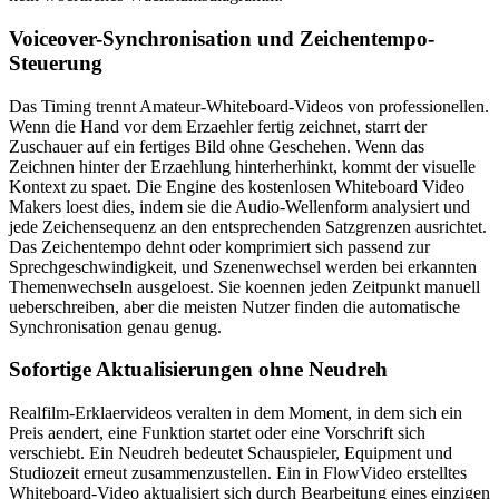
Voiceover-Synchronisation und Zeichentempo-
Steuerung
Das Timing trennt Amateur-Whiteboard-Videos von professionellen.
Wenn die Hand vor dem Erzaehler fertig zeichnet, starrt der
Zuschauer auf ein fertiges Bild ohne Geschehen. Wenn das
Zeichnen hinter der Erzaehlung hinterherhinkt, kommt der visuelle
Kontext zu spaet. Die Engine des kostenlosen Whiteboard Video
Makers loest dies, indem sie die Audio-Wellenform analysiert und
jede Zeichensequenz an den entsprechenden Satzgrenzen ausrichtet.
Das Zeichentempo dehnt oder komprimiert sich passend zur
Sprechgeschwindigkeit, und Szenenwechsel werden bei erkannten
Themenwechseln ausgeloest. Sie koennen jeden Zeitpunkt manuell
ueberschreiben, aber die meisten Nutzer finden die automatische
Synchronisation genau genug.
Sofortige Aktualisierungen ohne Neudreh
Realfilm-Erklaervideos veralten in dem Moment, in dem sich ein
Preis aendert, eine Funktion startet oder eine Vorschrift sich
verschiebt. Ein Neudreh bedeutet Schauspieler, Equipment und
Studiozeit erneut zusammenzustellen. Ein in FlowVideo erstelltes
Whiteboard-Video aktualisiert sich durch Bearbeitung eines einzigen