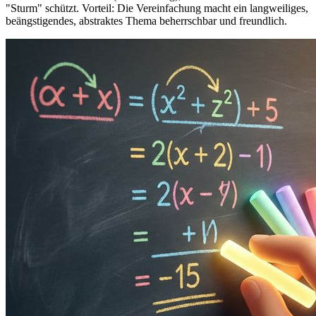
"Sturm" schützt. Vorteil: Die Vereinfachung macht ein langweiliges,
beängstigendes, abstraktes Thema beherrschbar und freundlich.