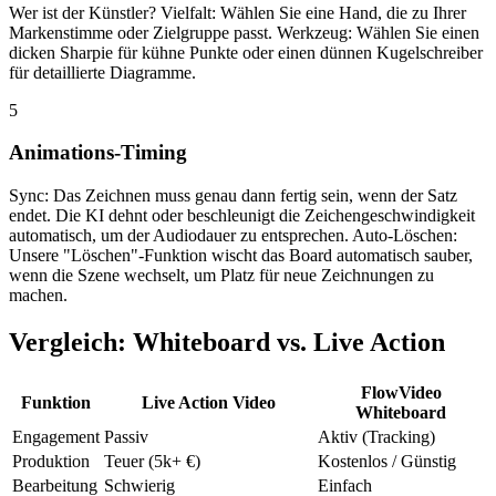
Wer ist der Künstler? Vielfalt: Wählen Sie eine Hand, die zu Ihrer
Markenstimme oder Zielgruppe passt. Werkzeug: Wählen Sie einen
dicken Sharpie für kühne Punkte oder einen dünnen Kugelschreiber
für detaillierte Diagramme.
5
Animations-Timing
Sync: Das Zeichnen muss genau dann fertig sein, wenn der Satz
endet. Die KI dehnt oder beschleunigt die Zeichengeschwindigkeit
automatisch, um der Audiodauer zu entsprechen. Auto-Löschen:
Unsere "Löschen"-Funktion wischt das Board automatisch sauber,
wenn die Szene wechselt, um Platz für neue Zeichnungen zu
machen.
Vergleich: Whiteboard vs. Live Action
FlowVideo
Funktion
Live Action Video
Whiteboard
Engagement
Passiv
Aktiv (Tracking)
Produktion
Teuer (5k+ €)
Kostenlos / Günstig
Bearbeitung
Schwierig
Einfach