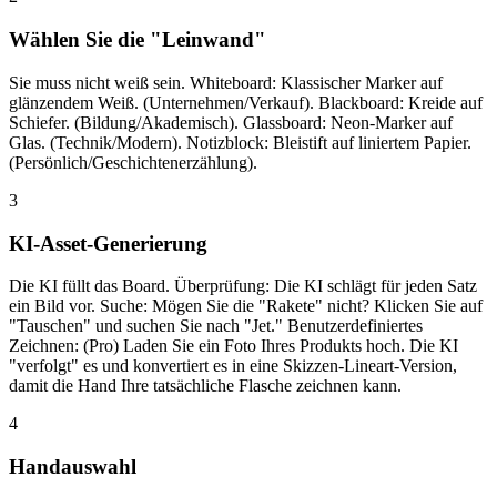
Wählen Sie die "Leinwand"
Sie muss nicht weiß sein. Whiteboard: Klassischer Marker auf
glänzendem Weiß. (Unternehmen/Verkauf). Blackboard: Kreide auf
Schiefer. (Bildung/Akademisch). Glassboard: Neon-Marker auf
Glas. (Technik/Modern). Notizblock: Bleistift auf liniertem Papier.
(Persönlich/Geschichtenerzählung).
3
KI-Asset-Generierung
Die KI füllt das Board. Überprüfung: Die KI schlägt für jeden Satz
ein Bild vor. Suche: Mögen Sie die "Rakete" nicht? Klicken Sie auf
"Tauschen" und suchen Sie nach "Jet." Benutzerdefiniertes
Zeichnen: (Pro) Laden Sie ein Foto Ihres Produkts hoch. Die KI
"verfolgt" es und konvertiert es in eine Skizzen-Lineart-Version,
damit die Hand Ihre tatsächliche Flasche zeichnen kann.
4
Handauswahl