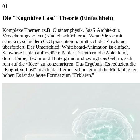
0
1
Die "Kognitive Last" Theorie (Einfachheit)
Komplexe Themen (z.B. Quantenphysik, SaaS-Architektur,
Versicherungspolicen) sind einschüchternd. Wenn Sie sie mit
schicken, schnellem CGI präsentieren, fühlt sich der Zuschauer
überfordert. Der Unterschied: Whiteboard-Animation ist einfach.
Schwarze Linien auf weißem Papier. Es entfernt die Ablenkung
durch Farbe, Textur und Hintergrund und zwingt das Gehirn, sich
rein auf die *Idee* zu konzentrieren. Das Ergebnis: Es reduziert die
"Kognitive Last", macht das Lernen schneller und die Merkfähigkeit
höher. Es ist das beste Format zum "Erklären."