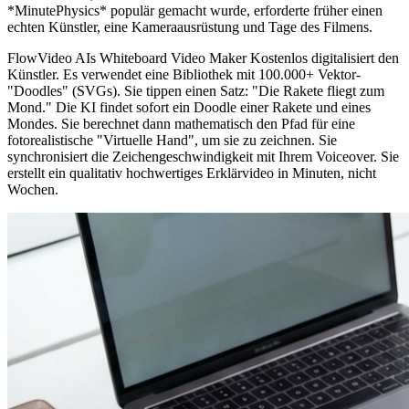
*MinutePhysics* populär gemacht wurde, erforderte früher einen
echten Künstler, eine Kameraausrüstung und Tage des Filmens.
FlowVideo AIs Whiteboard Video Maker Kostenlos digitalisiert den
Künstler. Es verwendet eine Bibliothek mit 100.000+ Vektor-
"Doodles" (SVGs). Sie tippen einen Satz: "Die Rakete fliegt zum
Mond." Die KI findet sofort ein Doodle einer Rakete und eines
Mondes. Sie berechnet dann mathematisch den Pfad für eine
fotorealistische "Virtuelle Hand", um sie zu zeichnen. Sie
synchronisiert die Zeichengeschwindigkeit mit Ihrem Voiceover. Sie
erstellt ein qualitativ hochwertiges Erklärvideo in Minuten, nicht
Wochen.