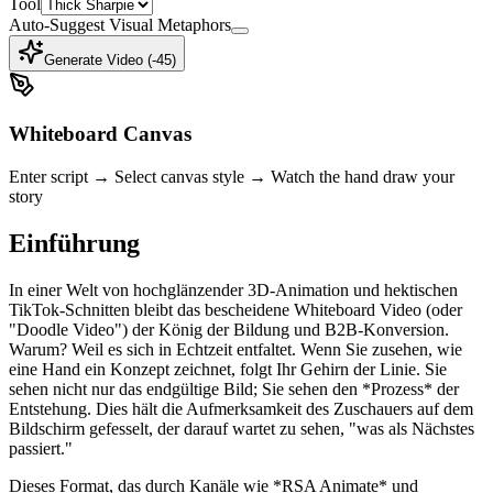
Tool
Auto-Suggest Visual Metaphors
Generate Video (-
45
)
Whiteboard Canvas
Enter script → Select canvas style → Watch the hand draw your
story
Einführung
In einer Welt von hochglänzender 3D-Animation und hektischen
TikTok-Schnitten bleibt das bescheidene Whiteboard Video (oder
"Doodle Video") der König der Bildung und B2B-Konversion.
Warum? Weil es sich in Echtzeit entfaltet. Wenn Sie zusehen, wie
eine Hand ein Konzept zeichnet, folgt Ihr Gehirn der Linie. Sie
sehen nicht nur das endgültige Bild; Sie sehen den *Prozess* der
Entstehung. Dies hält die Aufmerksamkeit des Zuschauers auf dem
Bildschirm gefesselt, der darauf wartet zu sehen, "was als Nächstes
passiert."
Dieses Format, das durch Kanäle wie *RSA Animate* und