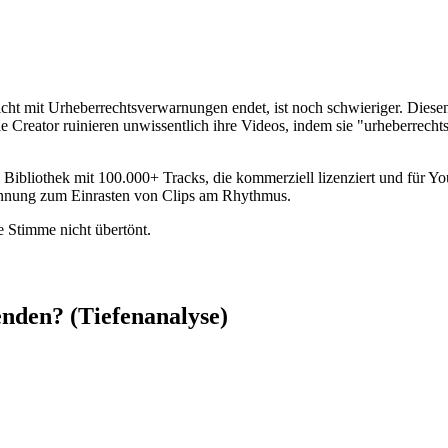
nicht mit Urheberrechtsverwarnungen endet, ist noch schwieriger. Dies
ele Creator ruinieren unwissentlich ihre Videos, indem sie "urheberrec
 Bibliothek mit 100.000+ Tracks, die kommerziell lizenziert und für 
ennung zum Einrasten von Clips am Rhythmus.
 Stimme nicht übertönt.
nden? (Tiefenanalyse)