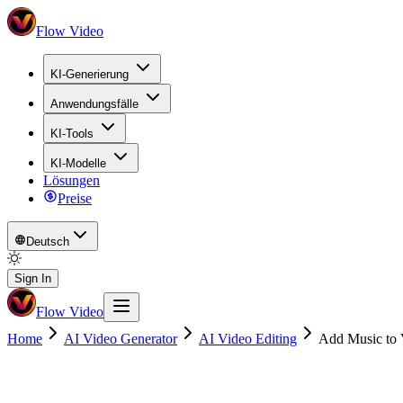
Flow Video
KI-Generierung
Anwendungsfälle
KI-Tools
KI-Modelle
Lösungen
Preise
Deutsch
Sign In
Flow Video
Home
AI Video Generator
AI Video Editing
Add Music to 