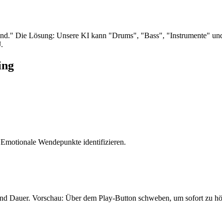
end." Die Lösung: Unsere KI kann "Drums", "Bass", "Instrumente" un
.
ing
Emotionale Wendepunkte identifizieren.
nd Dauer. Vorschau: Über dem Play-Button schweben, um sofort zu hö