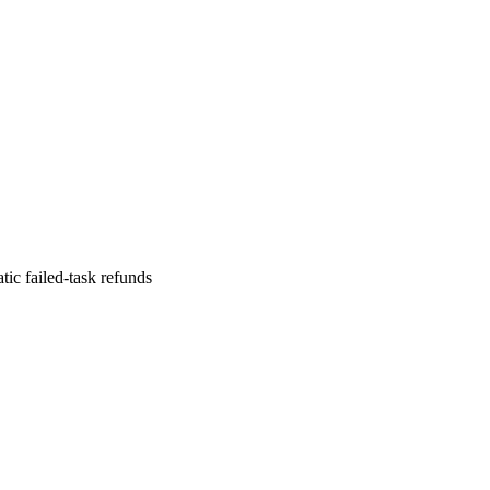
ic failed-task refunds