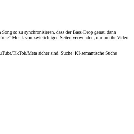
en Song so zu synchronisieren, dass der Bass-Drop genau dann
htsfreie" Musik von zwielichtigen Seiten verwenden, nur um ihr Video
YouTube/TikTok/Meta sicher sind. Suche: KI-semantische Suche