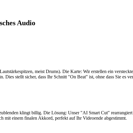
sches Audio
autstärkespitzen, meist Drums). Die Karte: Wir erstellen ein versteckte
. Dies stellt sicher, dass Ihr Schnitt "On Beat" ist, ohne dass Sie es v
ublenden klingt billig. Die Lösung: Unser "AI Smart Cut" rearrangiert
ch mit einem finalen Akkord, perfekt auf Ihr Videoende abgestimmt.