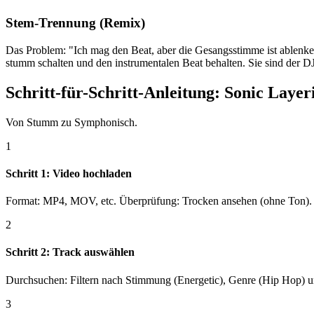
Stem-Trennung (Remix)
Das Problem: "Ich mag den Beat, aber die Gesangsstimme ist ablenk
stumm schalten und den instrumentalen Beat behalten. Sie sind der DJ
Schritt-für-Schritt-Anleitung: Sonic Layer
Von Stumm zu Symphonisch.
1
Schritt 1: Video hochladen
Format: MP4, MOV, etc. Überprüfung: Trocken ansehen (ohne Ton). 
2
Schritt 2: Track auswählen
Durchsuchen: Filtern nach Stimmung (Energetic), Genre (Hip Hop) u
3