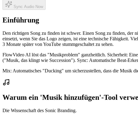
Sync Audio Now
Einführung
Den richtigen Song zu finden ist schwer. Einen Song zu finden, der 
einsetzt, wenn Sie das Logo zeigen, ist eine technische Fähigkeit. Vi
3 Monate später von YouTube stummgeschaltet zu sehen.
FlowVideo AI löst das "Musikproblem" ganzheitlich. Sicherheit: Eine
("Musik, das klingt wie Succession"). Sync: Automatische Beat-Erk
Mix: Automatisches "Ducking" um sicherzustellen, dass die Musik die
Warum ein 'Musik hinzufügen'-Tool verwe
Die Wissenschaft des Sonic Branding.