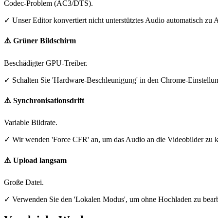
Codec-Problem (AC3/DTS).
✓
Unser Editor konvertiert nicht unterstütztes Audio automatisch zu
⚠️
Grüner Bildschirm
Beschädigter GPU-Treiber.
✓
Schalten Sie 'Hardware-Beschleunigung' in den Chrome-Einstellu
⚠️
Synchronisationsdrift
Variable Bildrate.
✓
Wir wenden 'Force CFR' an, um das Audio an die Videobilder zu 
⚠️
Upload langsam
Große Datei.
✓
Verwenden Sie den 'Lokalen Modus', um ohne Hochladen zu bearb