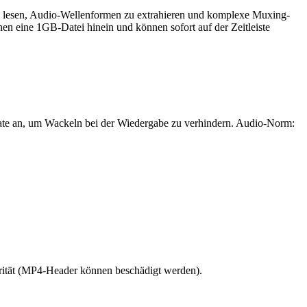
u lesen, Audio-Wellenformen zu extrahieren und komplexe Muxing-
en eine 1GB-Datei hinein und können sofort auf der Zeitleiste
ldrate an, um Wackeln bei der Wiedergabe zu verhindern. Audio-Norm:
grität (MP4-Header können beschädigt werden).