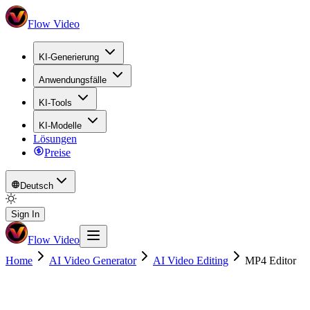
Flow Video
KI-Generierung
Anwendungsfälle
KI-Tools
KI-Modelle
Lösungen
Preise
Deutsch
Sign In
Flow Video
Home
AI Video Generator
AI Video Editing
MP4 Editor