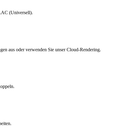
 AAC (Universell).
ngen aus oder verwenden Sie unser Cloud-Rendering.
koppeln.
eiten.