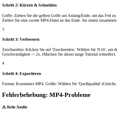
Schritt 2: Kürzen & Schneiden
Griffe: Ziehen Sie die gelben Griffe am Anfang/Ende, um das Fett zu
Ziehen Sie eine zweite MP4-Datei an das Ende. Sie rasten zusammen
3
Schritt 3: Verbessern
Zuschneiden: Klicken Sie auf 'Zuschneiden.' Wählen Sie '9:16', um den
Geschwindigkeit -> 2x. (Machen Sie dieses lange Tutorial schneller).
4
Schritt 4: Exportieren
Format: Konstantes MP4. Größe: Wählen Sie 'Quellqualität' (Gleiche B
Fehlerbehebung: MP4-Probleme
⚠️
Kein Audio