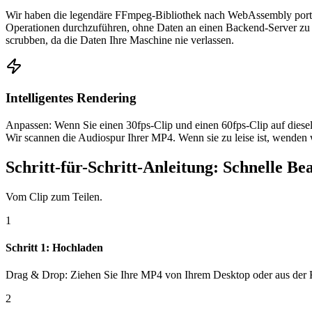
Wir haben die legendäre FFmpeg-Bibliothek nach WebAssembly portie
Operationen durchzuführen, ohne Daten an einen Backend-Server zu se
scrubben, da die Daten Ihre Maschine nie verlassen.
Intelligentes Rendering
Anpassen: Wenn Sie einen 30fps-Clip und einen 60fps-Clip auf dieselb
Wir scannen die Audiospur Ihrer MP4. Wenn sie zu leise ist, wenden
Schritt-für-Schritt-Anleitung: Schnelle Be
Vom Clip zum Teilen.
1
Schritt 1: Hochladen
Drag & Drop: Ziehen Sie Ihre MP4 von Ihrem Desktop oder aus der Ka
2