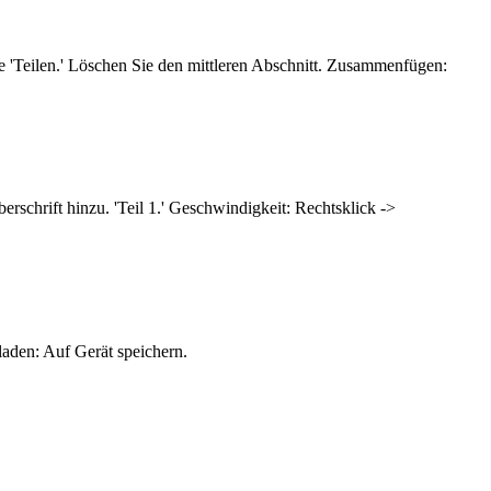
e 'Teilen.' Löschen Sie den mittleren Abschnitt. Zusammenfügen:
rschrift hinzu. 'Teil 1.' Geschwindigkeit: Rechtsklick ->
laden: Auf Gerät speichern.