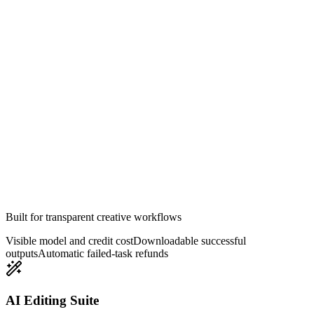
Erstellen
Built for transparent creative workflows
Visible model and credit cost
Downloadable successful
outputs
Automatic failed-task refunds
AI Editing Suite