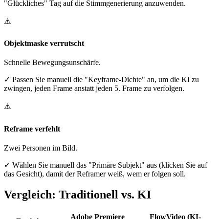
"Glückliches" Tag auf die Stimmgenerierung anzuwenden.
⚠️
Objektmaske verrutscht
Schnelle Bewegungsunschärfe.
✓
Passen Sie manuell die "Keyframe-Dichte" an, um die KI zu
zwingen, jeden Frame anstatt jeden 5. Frame zu verfolgen.
⚠️
Reframe verfehlt
Zwei Personen im Bild.
✓
Wählen Sie manuell das "Primäre Subjekt" aus (klicken Sie auf
das Gesicht), damit der Reframer weiß, wem er folgen soll.
Vergleich: Traditionell vs. KI
Adobe Premiere
FlowVideo (KI-