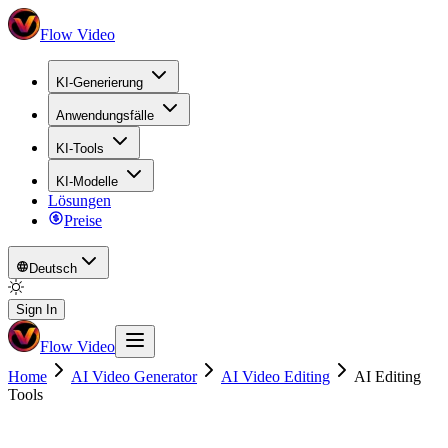
Flow Video
KI-Generierung
Anwendungsfälle
KI-Tools
KI-Modelle
Lösungen
Preise
Deutsch
Sign In
Flow Video
Home
AI Video Generator
AI Video Editing
AI Editing
Tools