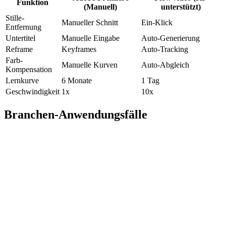
Funktion
(Manuell)
unterstützt)
Stille-
Manueller Schnitt
Ein-Klick
Entfernung
Untertitel
Manuelle Eingabe
Auto-Generierung
Reframe
Keyframes
Auto-Tracking
Farb-
Manuelle Kurven
Auto-Abgleich
Kompensation
Lernkurve
6 Monate
1 Tag
Geschwindigkeit
1x
10x
Branchen-Anwendungsfälle