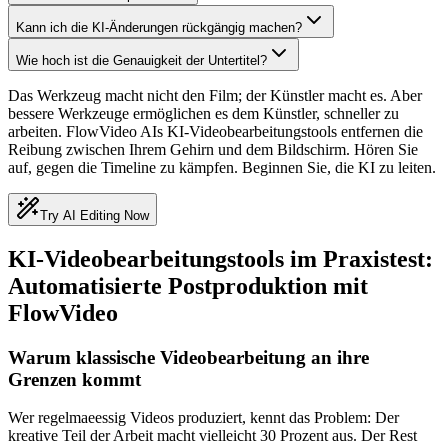
Kann ich die KI-Änderungen rückgängig machen?
Wie hoch ist die Genauigkeit der Untertitel?
Das Werkzeug macht nicht den Film; der Künstler macht es. Aber
bessere Werkzeuge ermöglichen es dem Künstler, schneller zu
arbeiten. FlowVideo AIs KI-Videobearbeitungstools entfernen die
Reibung zwischen Ihrem Gehirn und dem Bildschirm. Hören Sie
auf, gegen die Timeline zu kämpfen. Beginnen Sie, die KI zu leiten.
Try AI Editing Now
KI-Videobearbeitungstools im Praxistest:
Automatisierte Postproduktion mit
FlowVideo
Warum klassische Videobearbeitung an ihre
Grenzen kommt
Wer regelmaeessig Videos produziert, kennt das Problem: Der
kreative Teil der Arbeit macht vielleicht 30 Prozent aus. Der Rest