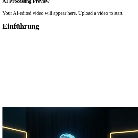
AI Processing Preview
Your AI-edited video will appear here. Upload a video to start.
Einführung