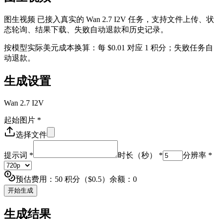
图生视频 已接入真实的 Wan 2.7 I2V 任务，支持文件上传、状
态轮询、结果下载、失败自动退款和历史记录。
按模型实际美元成本换算：每 $0.01 对应 1 积分；失败任务自
动退款。
生成设置
Wan 2.7 I2V
起始图片
*
选择文件
提示词
*
时长（秒）
*
分辨率
*
预估费用：50 积分（$0.5）
余额：0
开始生成
生成结果