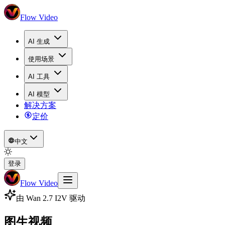
Flow Video
AI 生成
使用场景
AI 工具
AI 模型
解决方案
定价
中文
登录
Flow Video
由 Wan 2.7 I2V 驱动
图生视频