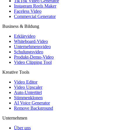
TikTok Video Generator
Instagram Reels Maker
Faceless Video
Commercial Generator
Business & Bildung
Erklärvideo
Whiteboard-Video
Unternehmensvideo
Schulungsvideo
Produkt-Demo-Video
Video Clipping Tool
Kreative Tools
Video Editor
Video Upscaler
Auto-Untertitel
Stimmenklonen
AI Voice Generator
Remove Background
Unternehmen
Über uns