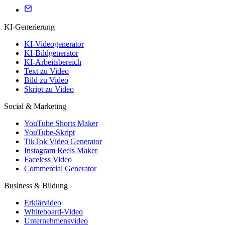
KI-Generierung
KI-Videogenerator
KI-Bildgenerator
KI-Arbeitsbereich
Text zu Video
Bild zu Video
Skript zu Video
Social & Marketing
YouTube Shorts Maker
YouTube-Skript
TikTok Video Generator
Instagram Reels Maker
Faceless Video
Commercial Generator
Business & Bildung
Erklärvideo
Whiteboard-Video
Unternehmensvideo