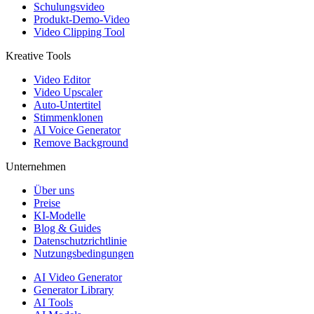
Schulungsvideo
Produkt-Demo-Video
Video Clipping Tool
Kreative Tools
Video Editor
Video Upscaler
Auto-Untertitel
Stimmenklonen
AI Voice Generator
Remove Background
Unternehmen
Über uns
Preise
KI-Modelle
Blog & Guides
Datenschutzrichtlinie
Nutzungsbedingungen
AI Video Generator
Generator Library
AI Tools