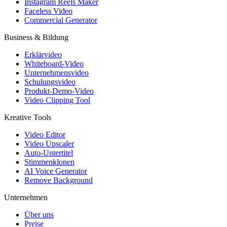
Instagram Reels Maker
Faceless Video
Commercial Generator
Business & Bildung
Erklärvideo
Whiteboard-Video
Unternehmensvideo
Schulungsvideo
Produkt-Demo-Video
Video Clipping Tool
Kreative Tools
Video Editor
Video Upscaler
Auto-Untertitel
Stimmenklonen
AI Voice Generator
Remove Background
Unternehmen
Über uns
Preise