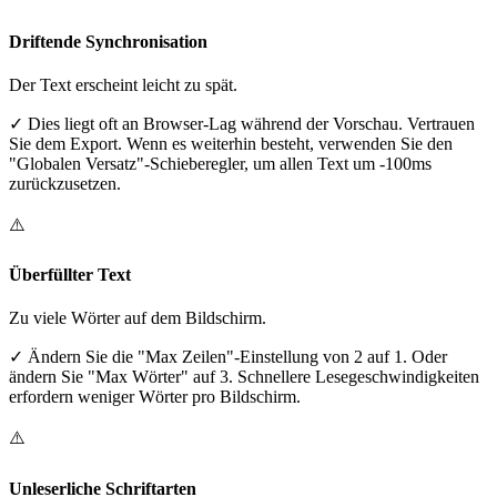
Driftende Synchronisation
Der Text erscheint leicht zu spät.
✓
Dies liegt oft an Browser-Lag während der Vorschau. Vertrauen
Sie dem Export. Wenn es weiterhin besteht, verwenden Sie den
"Globalen Versatz"-Schieberegler, um allen Text um -100ms
zurückzusetzen.
⚠️
Überfüllter Text
Zu viele Wörter auf dem Bildschirm.
✓
Ändern Sie die "Max Zeilen"-Einstellung von 2 auf 1. Oder
ändern Sie "Max Wörter" auf 3. Schnellere Lesegeschwindigkeiten
erfordern weniger Wörter pro Bildschirm.
⚠️
Unleserliche Schriftarten