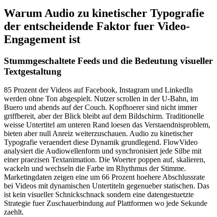
Warum Audio zu kinetischer Typografie
der entscheidende Faktor fuer Video-
Engagement ist
Stummgeschaltete Feeds und die Bedeutung visueller
Textgestaltung
85 Prozent der Videos auf Facebook, Instagram und LinkedIn
werden ohne Ton abgespielt. Nutzer scrollen in der U-Bahn, im
Buero und abends auf der Couch. Kopfhoerer sind nicht immer
griffbereit, aber der Blick bleibt auf dem Bildschirm. Traditionelle
weisse Untertitel am unteren Rand loesen das Verstaendnisproblem,
bieten aber null Anreiz weiterzuschauen. Audio zu kinetischer
Typografie veraendert diese Dynamik grundlegend. FlowVideo
analysiert die Audiowellenform und synchronisiert jede Silbe mit
einer praezisen Textanimation. Die Woerter poppen auf, skalieren,
wackeln und wechseln die Farbe im Rhythmus der Stimme.
Marketingdaten zeigen eine um 66 Prozent hoehere Abschlussrate
bei Videos mit dynamischen Untertiteln gegenueber statischen. Das
ist kein visueller Schnickschnack sondern eine datengestuetzte
Strategie fuer Zuschauerbindung auf Plattformen wo jede Sekunde
zaehlt.