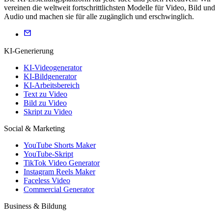
vereinen die weltweit fortschrittlichsten Modelle für Video, Bild und
Audio und machen sie für alle zugänglich und erschwinglich.
KI-Generierung
KI-Videogenerator
KI-Bildgenerator
KI-Arbeitsbereich
Text zu Video
Bild zu Video
Skript zu Video
Social & Marketing
YouTube Shorts Maker
YouTube-Skript
TikTok Video Generator
Instagram Reels Maker
Faceless Video
Commercial Generator
Business & Bildung