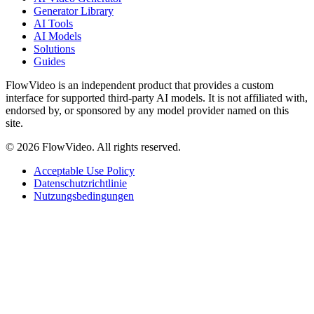
Generator Library
AI Tools
AI Models
Solutions
Guides
FlowVideo is an independent product that provides a custom
interface for supported third-party AI models. It is not affiliated with,
endorsed by, or sponsored by any model provider named on this
site.
©
2026
FlowVideo. All rights reserved.
Acceptable Use Policy
Datenschutzrichtlinie
Nutzungsbedingungen