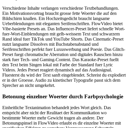
Verschiedene Inhalte verlangen verschiedene Textbehandlungen.
Ein Motivationsvortrag braucht grosse fette Woerter die auf den
Bildschirm knallen. Ein Hochzeitsgedicht braucht langsame
Ueberblendungen mit eleganten Serifenschriften. FlowVideo bietet
Vibe-basierte Presets an. Das Influencer-Preset liefert schnelle Wort-
fuer-Wort-Einblendungen mit gelb-weissem Text und schwarzem
Rand ideal fuer TikTok und YouTube Shorts. Das Cinematic-Preset
nutzt langsame Dissolves mit Buchstabenabstand und
Serifenschriften perfekt fuer Luxuswerbung und Poesie. Das Glitch-
Preset fuegt chromatische Aberration und digitales Rauschen hinzu
stark fuer Tech- und Gaming-Content. Das Karaoke-Preset fuellt
den Text beim Singen lokal mit Farbe der Standard fuer Lyric
Videos. Jedes Preset reagiert dynamisch auf das Audiosignal.
Fluesterst du wird der Text sanft eingeblendet. Schreist du explodiert
er in der Groesse. Audio zu kinetischer Typografie passt sich dem
Sprecher an nicht umgekehrt.
Betonung einzelner Woerter durch Farbpsychologie
Einheitliche Textanimation behandelt jedes Wort gleich. Das
entspricht aber nicht der Realitaet der Kommunikation wo
bestimmte Woerter mehr Gewicht tragen als andere. Der
Betonungspinsel in FlowVideo erlaubt es dir einzelne Woerter mit