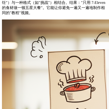
饪"）与一种格式（如"挑战"）相结合。结果："只用 7-Eleven
的食材做一顿五星大餐"。它能让你避免一遍又一遍地制作相
同的"教程"视频。