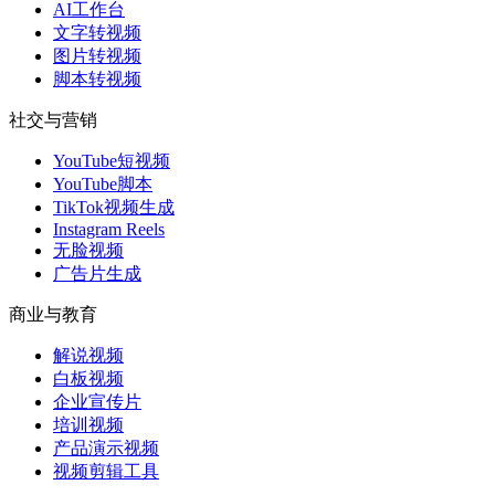
AI工作台
文字转视频
图片转视频
脚本转视频
社交与营销
YouTube短视频
YouTube脚本
TikTok视频生成
Instagram Reels
无脸视频
广告片生成
商业与教育
解说视频
白板视频
企业宣传片
培训视频
产品演示视频
视频剪辑工具