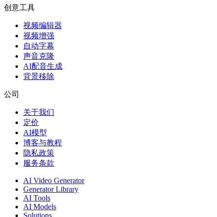
创意工具
视频编辑器
视频增强
自动字幕
声音克隆
AI配音生成
背景移除
公司
关于我们
定价
AI模型
博客与教程
隐私政策
服务条款
AI Video Generator
Generator Library
AI Tools
AI Models
Solutions