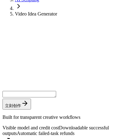
Video Idea Generator
立刻创作
Built for transparent creative workflows
Visible model and credit cost
Downloadable successful
outputs
Automatic failed-task refunds