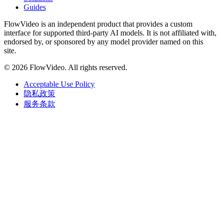
Guides
FlowVideo is an independent product that provides a custom
interface for supported third-party AI models. It is not affiliated with,
endorsed by, or sponsored by any model provider named on this
site.
©
2026
FlowVideo. All rights reserved.
Acceptable Use Policy
隐私政策
服务条款