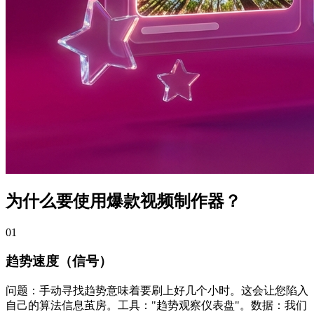
为什么要使用爆款视频制作器？
0
1
趋势速度（信号）
问题：手动寻找趋势意味着要刷上好几个小时。这会让您陷入
自己的算法信息茧房。工具："趋势观察仪表盘"。数据：我们