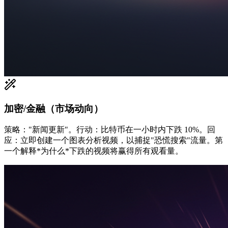
加密/金融（市场动向）
策略："新闻更新"。行动：比特币在一小时内下跌 10%。回
应：立即创建一个图表分析视频，以捕捉"恐慌搜索"流量。第
一个解释*为什么*下跌的视频将赢得所有观看量。