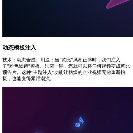
动态模板注入
技术：动态合成。用途：当"芭比"风潮正盛时，我们注入
了"粉色滤镜"模板。只需一键，您就可以将任何视频变成芭比
预告片。这种"主题注入"功能让枯燥的企业视频无需重新拍
摄，也能变得紧跟潮流。