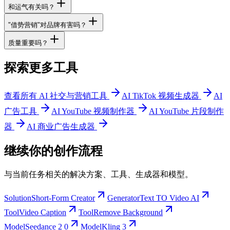
和运气有关吗？
"借势营销"对品牌有害吗？
质量重要吗？
探索更多工具
查看所有 AI 社交与营销工具
AI TikTok 视频生成器
AI
广告工具
AI YouTube 视频制作器
AI YouTube 片段制作
器
AI 商业广告生成器
继续你的创作流程
与当前任务相关的解决方案、工具、生成器和模型。
Solution
Short-Form Creator
Generator
Text TO Video AI
Tool
Video Caption
Tool
Remove Background
Model
Seedance 2 0
Model
Kling 3