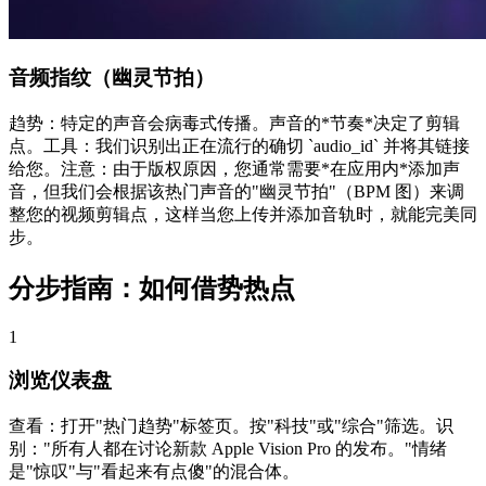
音频指纹（幽灵节拍）
趋势：特定的声音会病毒式传播。声音的*节奏*决定了剪辑
点。工具：我们识别出正在流行的确切 `audio_id` 并将其链接
给您。注意：由于版权原因，您通常需要*在应用内*添加声
音，但我们会根据该热门声音的"幽灵节拍"（BPM 图）来调
整您的视频剪辑点，这样当您上传并添加音轨时，就能完美同
步。
分步指南：如何借势热点
1
浏览仪表盘
查看：打开"热门趋势"标签页。按"科技"或"综合"筛选。识
别："所有人都在讨论新款 Apple Vision Pro 的发布。"情绪
是"惊叹"与"看起来有点傻"的混合体。