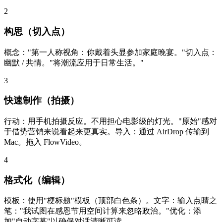
2
构思（切入点）
概念："第一人称视角：你戴着头显参加家庭晚宴。"切入点：
幽默 / 共情。"将潮流应用于日常生活。"
3
快速制作（拍摄）
行动：用手机拍摄反应。不用担心电影级的灯光。"原始"感对
于借势营销来说看起来更真实。导入：通过 AirDrop 传输到
Mac。拖入 FlowVideo。
4
格式化（编辑）
模板：使用"梗标题"模板（顶部白色条）。文字：输入点睛之
笔："我试图在感恩节用空间计算来忽略政治。"优化：添
加"自动字幕"以确保对话清晰可读。