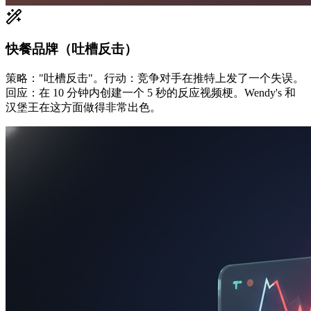
快餐品牌（吐槽反击）
策略："吐槽反击"。行动：竞争对手在推特上发了一个失误。
回应：在 10 分钟内创建一个 5 秒的反应视频梗。Wendy's 和
汉堡王在这方面做得非常出色。