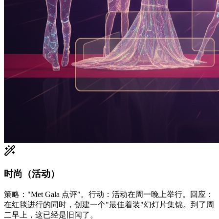
时尚（活动）
策略："Met Gala 点评"。行动：活动在周一晚上举行。回应：
在红毯进行的同时，创建一个"最佳着装"幻灯片集锦。到了周
二早上，这已经是旧闻了。