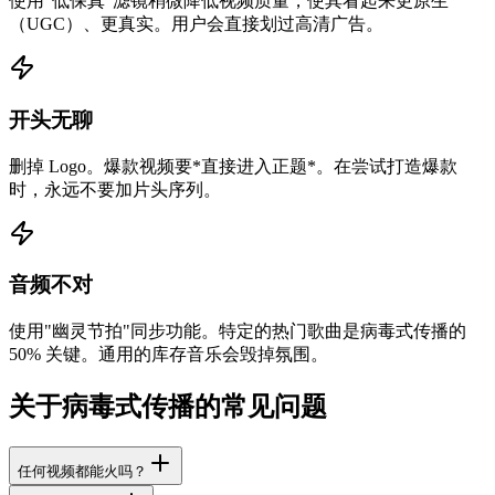
使用"低保真"滤镜稍微降低视频质量，使其看起来更原生
（UGC）、更真实。用户会直接划过高清广告。
开头无聊
删掉 Logo。爆款视频要*直接进入正题*。在尝试打造爆款
时，永远不要加片头序列。
音频不对
使用"幽灵节拍"同步功能。特定的热门歌曲是病毒式传播的
50% 关键。通用的库存音乐会毁掉氛围。
关于病毒式传播的常见问题
任何视频都能火吗？