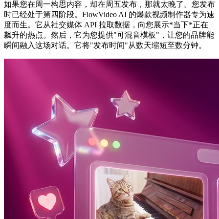
如果您在周一构思内容，却在周五发布，那就太晚了。您发布
时已经处于第四阶段。FlowVideo AI 的爆款视频制作器专为速
度而生。它从社交媒体 API 拉取数据，向您展示*当下*正在
飙升的热点。然后，它为您提供"可混音模板"，让您的品牌能
瞬间融入这场对话。它将"发布时间"从数天缩短至数分钟。