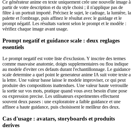
Ce générateur anime en texte uniquement crée une nouvelle image à
partir de votre description et du style choisi ; il n'applique pas de
filtre à un portrait importé. Précisez le sujet, le cadrage, la lumière, la
palette et l'ombrage, puis affinez le résultat avec le guidage et le
prompt négatif. Les résultats varient selon le prompt et le modèle :
vérifiez chaque image avant usage.
Prompt negatif et guidance scale : deux reglages
essentiels
Le prompt negatif est votre liste d'exclusion. Y inscrire des termes
comme mauvaise anatomie, doigts supplementaires ou flou indique
au modele d'eviter ces defauts durant l'echantillonnage. Le guidance
scale determine a quel point le generateur anime IA suit votre texte a
la lettre. Une valeur basse laisse le modele improviser, ce qui peut
produire des compositions inattendues. Une valeur haute verrouille
la sortie sur vos mots, pratique quand vous avez besoin d'une pose
ou expression precise. Les utilisateurs experimentes effectuent
souvent deux passes : une exploratoire a faible guidance et une
affinee a haute guidance, puis choisissent le meilleur des deux.
Cas d'usage : avatars, storyboards et produits
derives