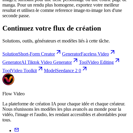
manga. Pour un rendu plus homogene, exportez votre meilleur
resultat et utilisez-le comme reference image-to-image lors d'une
seconde passe.
Continuez votre flux de création
Solutions, outils, générateurs et modèles liés à cette tâche.
Solution
Short-Form Creator
Generator
Faceless Video
Generator
AI Tiktok Video Generator
Tool
Video Editing
Tool
Video Toolkit
Model
Seedance 2 0
Flow Video
La plateforme de création IA pour chaque idée et chaque créateur.
Nous réunissons les modèles les plus avancés au monde pour la
vidéo, l'image et l'audio, les rendant accessibles et abordables pour
tous.