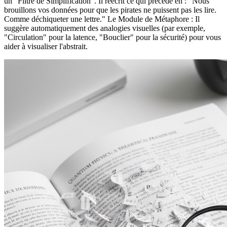
un "Filtre de Simplification". Il réécrit ce qui précède en : "Nous
brouillons vos données pour que les pirates ne puissent pas les lire.
Comme déchiqueter une lettre." Le Module de Métaphore : Il
suggère automatiquement des analogies visuelles (par exemple,
"Circulation" pour la latence, "Bouclier" pour la sécurité) pour vous
aider à visualiser l'abstrait.