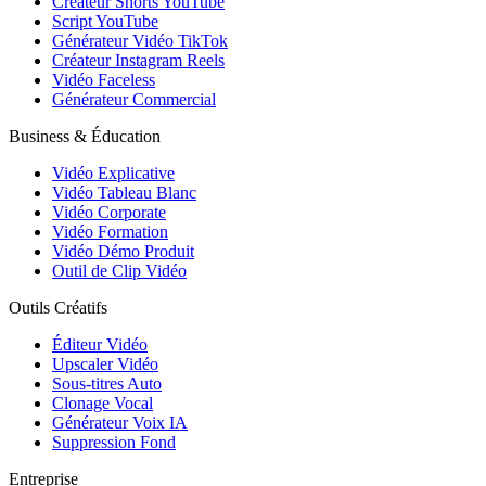
Créateur Shorts YouTube
Script YouTube
Générateur Vidéo TikTok
Créateur Instagram Reels
Vidéo Faceless
Générateur Commercial
Business & Éducation
Vidéo Explicative
Vidéo Tableau Blanc
Vidéo Corporate
Vidéo Formation
Vidéo Démo Produit
Outil de Clip Vidéo
Outils Créatifs
Éditeur Vidéo
Upscaler Vidéo
Sous-titres Auto
Clonage Vocal
Générateur Voix IA
Suppression Fond
Entreprise