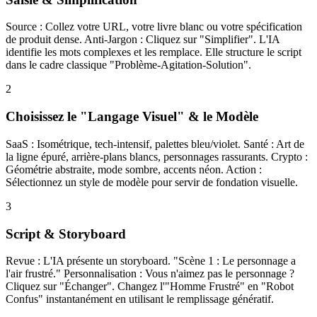
Source : Collez votre URL, votre livre blanc ou votre spécification
de produit dense. Anti-Jargon : Cliquez sur "Simplifier". L'IA
identifie les mots complexes et les remplace. Elle structure le script
dans le cadre classique "Problème-Agitation-Solution".
2
Choisissez le "Langage Visuel" & le Modèle
SaaS : Isométrique, tech-intensif, palettes bleu/violet. Santé : Art de
la ligne épuré, arrière-plans blancs, personnages rassurants. Crypto :
Géométrie abstraite, mode sombre, accents néon. Action :
Sélectionnez un style de modèle pour servir de fondation visuelle.
3
Script & Storyboard
Revue : L'IA présente un storyboard. "Scène 1 : Le personnage a
l'air frustré." Personnalisation : Vous n'aimez pas le personnage ?
Cliquez sur "Échanger". Changez l'"Homme Frustré" en "Robot
Confus" instantanément en utilisant le remplissage génératif.