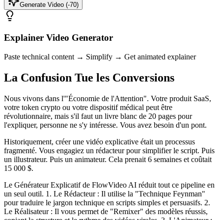
Generate Video (-
70
)
Explainer Video Generator
Paste technical content → Simplify → Get animated explainer
La Confusion Tue les Conversions
Nous vivons dans l'"Économie de l'Attention". Votre produit SaaS,
votre token crypto ou votre dispositif médical peut être
révolutionnaire, mais s'il faut un livre blanc de 20 pages pour
l'expliquer, personne ne s'y intéresse. Vous avez besoin d'un pont.
Historiquement, créer une vidéo explicative était un processus
fragmenté. Vous engagiez un rédacteur pour simplifier le script. Puis
un illustrateur. Puis un animateur. Cela prenait 6 semaines et coûtait
15 000 $.
Le Générateur Explicatif de FlowVideo AI réduit tout ce pipeline en
un seul outil. 1. Le Rédacteur : Il utilise la "Technique Feynman"
pour traduire le jargon technique en scripts simples et persuasifs. 2.
Le Réalisateur : Il vous permet de "Remixer" des modèles réussis,