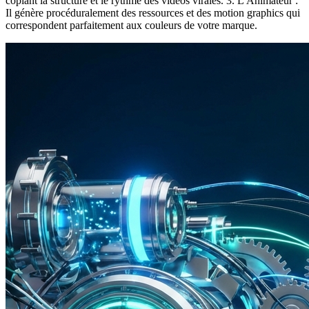
copiant la structure et le rythme des vidéos virales. 3. L'Animateur :
Il génère procéduralement des ressources et des motion graphics qui
correspondent parfaitement aux couleurs de votre marque.