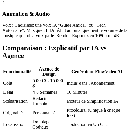
4
Animation & Audio
Voix : Choisissez une voix IA "Guide Amical" ou "Tech
Autoritaire". Musique : L'IA réduit automatiquement le volume de la
musique quand la voix parle. Rendu : Exportez en 1080p ou 4K.
Comparaison : Explicatif par IA vs
Agence
Agence de
Fonctionnalité
Générateur FlowVideo AI
Design
5 000 $ - 15 000
Coût
Inclus dans l'Abonnement
$
Délai
4-8 Semaines
10 Minutes
Rédacteur
Scénarisation
Moteur de Simplification IA
Humain
Procédural (Unique à chaque
Originalité
Personnalisé
fois)
Doublage
Localisation
Traduction en Un Clic
Coûteux