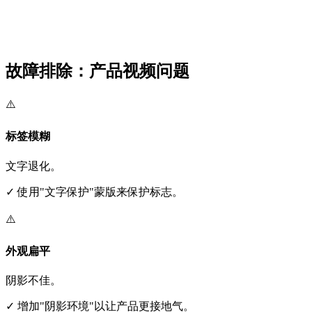
故障排除：产品视频问题
⚠️
标签模糊
文字退化。
✓
使用"文字保护"蒙版来保护标志。
⚠️
外观扁平
阴影不佳。
✓
增加"阴影环境"以让产品更接地气。