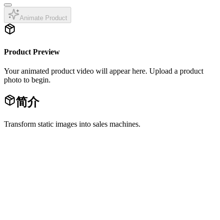
Animate Product
Product Preview
Your animated product video will appear here. Upload a product
photo to begin.
简介
Transform static images into sales machines.