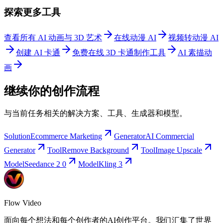
探索更多工具
查看所有 AI 动画与 3D 艺术
在线动漫 AI
视频转动漫 AI
创建 AI 卡通
免费在线 3D 卡通制作工具
AI 素描动
画
继续你的创作流程
与当前任务相关的解决方案、工具、生成器和模型。
Solution
Ecommerce Marketing
Generator
AI Commercial
Generator
Tool
Remove Background
Tool
Image Upscale
Model
Seedance 2 0
Model
Kling 3
Flow Video
面向每个想法和每个创作者的AI创作平台。我们汇集了世界