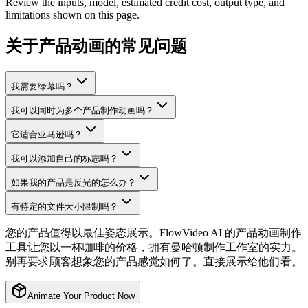
Review the inputs, model, estimated credit cost, output type, and
limitations shown on this page.
关于产品动画的常见问题
我需要绿幕吗？
我可以同时为多个产品制作动画吗？
它适合亚马逊吗？
我可以添加自己的标志吗？
如果我的产品是反光的怎么办？
有特定的文件大小限制吗？
您的产品值得以最佳姿态展示。FlowVideo AI 的产品动画制作
工具让您以一杯咖啡的价格，拥有曼哈顿制作工作室的实力。
别再要求顾客想象您的产品感觉如何了。直接展示给他们看。
Animate Your Product Now