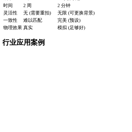
时间
2 周
2 分钟
灵活性
无 (需要重拍)
无限 (可更换背景)
一致性
难以匹配
完美 (预设)
物理效果
真实
模拟 (足够好)
行业应用案例