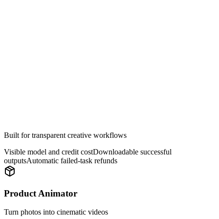
立刻创作
Built for transparent creative workflows
Visible model and credit cost
Downloadable successful
outputs
Automatic failed-task refunds
Product Animator
Turn photos into cinematic videos