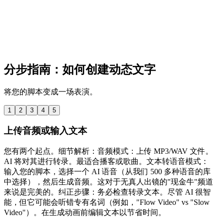
分步指南：如何创建动态文字
将您的脚本变成一场表演。
1
2
3
4
5
上传音频或输入文本
您有两个起点。细节解析：音频模式：上传 MP3/WAV 文件。
AI 将对其进行转录。最适合播客或歌曲。文本转语音模式：
输入您的脚本，选择一个 AI 语音（从我们 500 多种语音的库
中选择），然后生成音频。这对于无真人出镜的"现金牛"频道
来说是完美的。纠正步骤：务必检查转录文本。尽管 AI 很智
能，但它可能会听错专有名词（例如，"Flow Video" vs "Slow
Video"）。在生成动画前编辑文本以节省时间。