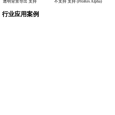
透明背景导出
支持
不支持
支持 (ProRes Alpha)
行业应用案例