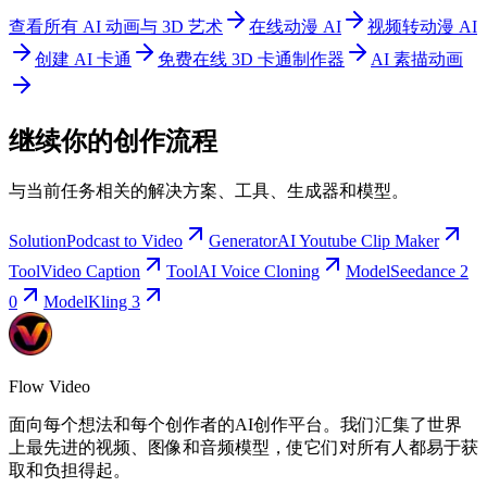
查看所有 AI 动画与 3D 艺术
在线动漫 AI
视频转动漫 AI
创建 AI 卡通
免费在线 3D 卡通制作器
AI 素描动画
继续你的创作流程
与当前任务相关的解决方案、工具、生成器和模型。
Solution
Podcast to Video
Generator
AI Youtube Clip Maker
Tool
Video Caption
Tool
AI Voice Cloning
Model
Seedance 2
0
Model
Kling 3
Flow Video
面向每个想法和每个创作者的AI创作平台。我们汇集了世界
上最先进的视频、图像和音频模型，使它们对所有人都易于获
取和负担得起。