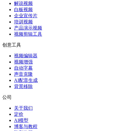
解说视频
白板视频
企业宣传片
培训视频
产品演示视频
视频剪辑工具
创意工具
视频编辑器
视频增强
自动字幕
声音克隆
AI配音生成
背景移除
公司
关于我们
定价
AI模型
博客与教程