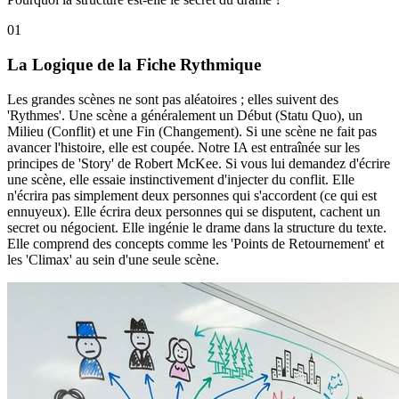
0
1
La Logique de la Fiche Rythmique
Les grandes scènes ne sont pas aléatoires ; elles suivent des
'Rythmes'. Une scène a généralement un Début (Statu Quo), un
Milieu (Conflit) et une Fin (Changement). Si une scène ne fait pas
avancer l'histoire, elle est coupée. Notre IA est entraînée sur les
principes de 'Story' de Robert McKee. Si vous lui demandez d'écrire
une scène, elle essaie instinctivement d'injecter du conflit. Elle
n'écrira pas simplement deux personnes qui s'accordent (ce qui est
ennuyeux). Elle écrira deux personnes qui se disputent, cachent un
secret ou négocient. Elle ingénie le drame dans la structure du texte.
Elle comprend des concepts comme les 'Points de Retournement' et
les 'Climax' au sein d'une seule scène.