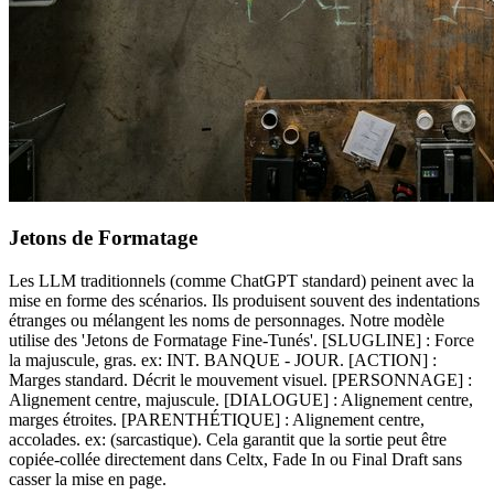
Jetons de Formatage
Les LLM traditionnels (comme ChatGPT standard) peinent avec la
mise en forme des scénarios. Ils produisent souvent des indentations
étranges ou mélangent les noms de personnages. Notre modèle
utilise des 'Jetons de Formatage Fine-Tunés'. [SLUGLINE] : Force
la majuscule, gras. ex: INT. BANQUE - JOUR. [ACTION] :
Marges standard. Décrit le mouvement visuel. [PERSONNAGE] :
Alignement centre, majuscule. [DIALOGUE] : Alignement centre,
marges étroites. [PARENTHÉTIQUE] : Alignement centre,
accolades. ex: (sarcastique). Cela garantit que la sortie peut être
copiée-collée directement dans Celtx, Fade In ou Final Draft sans
casser la mise en page.