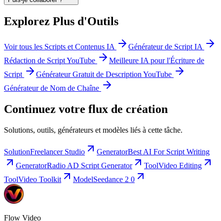
Explorez Plus d'Outils
Voir tous les Scripts et Contenus IA
Générateur de Script IA
Rédaction de Script YouTube
Meilleure IA pour l'Écriture de
Script
Générateur Gratuit de Description YouTube
Générateur de Nom de Chaîne
Continuez votre flux de création
Solutions, outils, générateurs et modèles liés à cette tâche.
Solution
Freelancer Studio
Generator
Best AI For Script Writing
Generator
Radio AD Script Generator
Tool
Video Editing
Tool
Video Toolkit
Model
Seedance 2 0
Flow Video