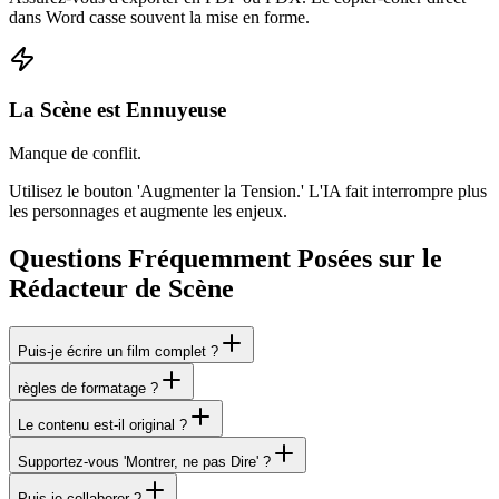
dans Word casse souvent la mise en forme.
La Scène est Ennuyeuse
Manque de conflit.
Utilisez le bouton 'Augmenter la Tension.' L'IA fait interrompre plus
les personnages et augmente les enjeux.
Questions Fréquemment Posées sur le
Rédacteur de Scène
Puis-je écrire un film complet ?
règles de formatage ?
Le contenu est-il original ?
Supportez-vous 'Montrer, ne pas Dire' ?
Puis-je collaborer ?