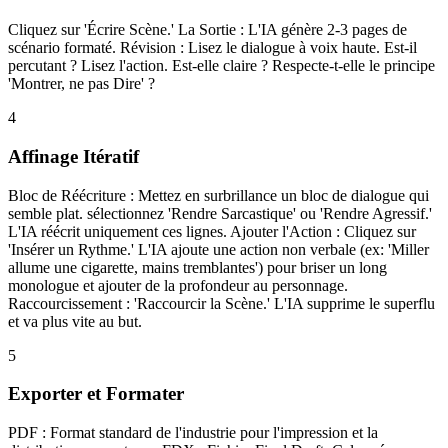
Cliquez sur 'Écrire Scène.' La Sortie : L'IA génère 2-3 pages de
scénario formaté. Révision : Lisez le dialogue à voix haute. Est-il
percutant ? Lisez l'action. Est-elle claire ? Respecte-t-elle le principe
'Montrer, ne pas Dire' ?
4
Affinage Itératif
Bloc de Réécriture : Mettez en surbrillance un bloc de dialogue qui
semble plat. sélectionnez 'Rendre Sarcastique' ou 'Rendre Agressif.'
L'IA réécrit uniquement ces lignes. Ajouter l'Action : Cliquez sur
'Insérer un Rythme.' L'IA ajoute une action non verbale (ex: 'Miller
allume une cigarette, mains tremblantes') pour briser un long
monologue et ajouter de la profondeur au personnage.
Raccourcissement : 'Raccourcir la Scène.' L'IA supprime le superflu
et va plus vite au but.
5
Exporter et Formater
PDF : Format standard de l'industrie pour l'impression et la