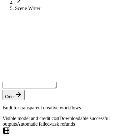
Scene Writer
Créer
Built for transparent creative workflows
Visible model and credit cost
Downloadable successful
outputs
Automatic failed-task refunds