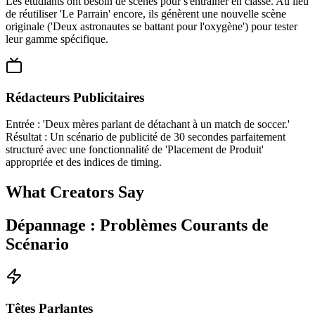
Les étudiants ont besoin de scènes pour s'entraîner en classe. Au lieu
de réutiliser 'Le Parrain' encore, ils génèrent une nouvelle scène
originale ('Deux astronautes se battant pour l'oxygène') pour tester
leur gamme spécifique.
Rédacteurs Publicitaires
Entrée : 'Deux mères parlant de détachant à un match de soccer.'
Résultat : Un scénario de publicité de 30 secondes parfaitement
structuré avec une fonctionnalité de 'Placement de Produit'
appropriée et des indices de timing.
What Creators Say
Dépannage : Problèmes Courants de
Scénario
Têtes Parlantes