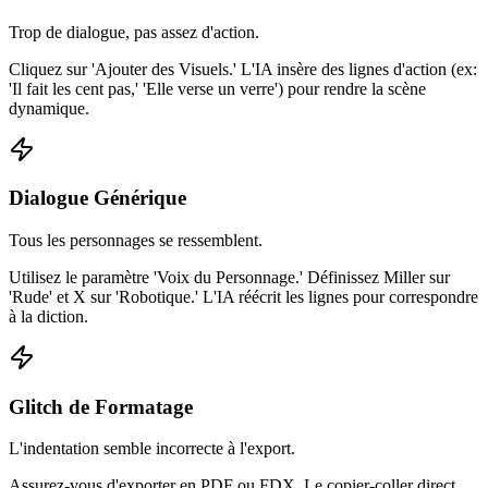
Trop de dialogue, pas assez d'action.
Cliquez sur 'Ajouter des Visuels.' L'IA insère des lignes d'action (ex:
'Il fait les cent pas,' 'Elle verse un verre') pour rendre la scène
dynamique.
Dialogue Générique
Tous les personnages se ressemblent.
Utilisez le paramètre 'Voix du Personnage.' Définissez Miller sur
'Rude' et X sur 'Robotique.' L'IA réécrit les lignes pour correspondre
à la diction.
Glitch de Formatage
L'indentation semble incorrecte à l'export.
Assurez-vous d'exporter en PDF ou FDX. Le copier-coller direct