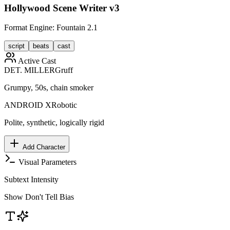
Hollywood Scene Writer v3
Format Engine: Fountain 2.1
script
beats
cast
Active Cast
DET. MILLER
Gruff
Grumpy, 50s, chain smoker
ANDROID X
Robotic
Polite, synthetic, logically rigid
Add Character
Visual Parameters
Subtext Intensity
Show Don't Tell Bias