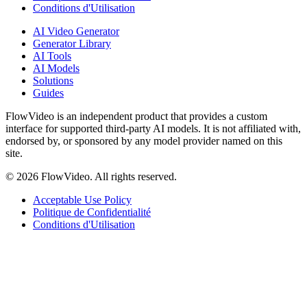
Conditions d'Utilisation
AI Video Generator
Generator Library
AI Tools
AI Models
Solutions
Guides
FlowVideo is an independent product that provides a custom
interface for supported third-party AI models. It is not affiliated with,
endorsed by, or sponsored by any model provider named on this
site.
©
2026
FlowVideo. All rights reserved.
Acceptable Use Policy
Politique de Confidentialité
Conditions d'Utilisation