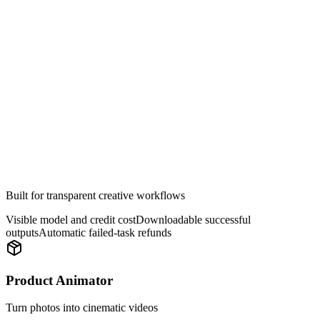
Crear
Built for transparent creative workflows
Visible model and credit cost
Downloadable successful
outputs
Automatic failed-task refunds
Product Animator
Turn photos into cinematic videos