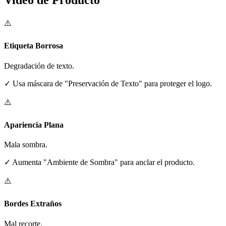
Video de Producto
⚠️
Etiqueta Borrosa
Degradación de texto.
✓
Usa máscara de "Preservación de Texto" para proteger el logo.
⚠️
Apariencia Plana
Mala sombra.
✓
Aumenta "Ambiente de Sombra" para anclar el producto.
⚠️
Bordes Extraños
Mal recorte.