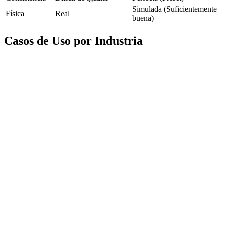
Simulada (Suficientemente
Física
Real
buena)
Casos de Uso por Industria