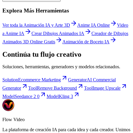
Explora Más Herramientas
Ver toda la Animación IA y Arte 3D
Anime IA Online
Video
a Anime IA
Crear Dibujos Animados IA
Creador de Dibujos
Animados 3D Online Gratis
Animación de Boceto IA
Continúa tu flujo creativo
Soluciones, herramientas, generadores y modelos relacionados.
Solution
Ecommerce Marketing
Generator
AI Commercial
Generator
Tool
Remove Background
Tool
Image Upscale
Model
Seedance 2 0
Model
Kling 3
Flow Video
La plataforma de creación IA para cada idea y cada creador. Unimos