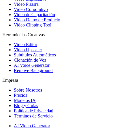
Video Pizarra
Video Corporativo
Video de Capacitación
Video Demo de Producto
Video Clipping Tool
Herramientas Creativas
Video Editor
Video Upscaler
Subtítulos Automáticos
Clonación de Voz
AI Voice Generator
Remove Background
Empresa
Sobre Nosotros
Precios
Modelos IA
Blog y Guías
Política de Privacidad
Términos de Servicio
AI Video Generator