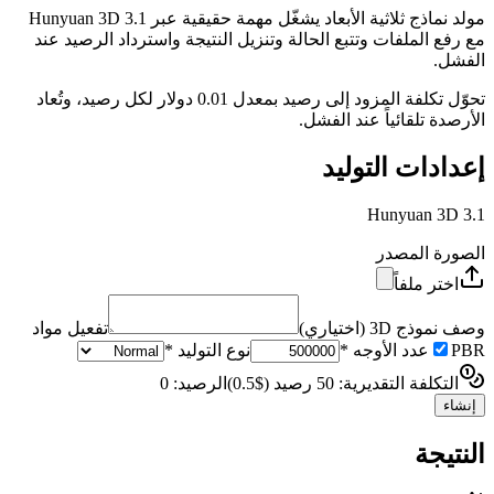
مولد نماذج ثلاثية الأبعاد يشغّل مهمة حقيقية عبر Hunyuan 3D 3.1
مع رفع الملفات وتتبع الحالة وتنزيل النتيجة واسترداد الرصيد عند
الفشل.
تحوّل تكلفة المزود إلى رصيد بمعدل 0.01 دولار لكل رصيد، وتُعاد
الأرصدة تلقائياً عند الفشل.
إعدادات التوليد
Hunyuan 3D 3.1
الصورة المصدر
اختر ملفاً
وصف نموذج 3D
(
اختياري
)
تفعيل مواد
PBR
عدد الأوجه
*
نوع التوليد
*
التكلفة التقديرية: 50 رصيد ($0.5)
الرصيد: 0
إنشاء
النتيجة