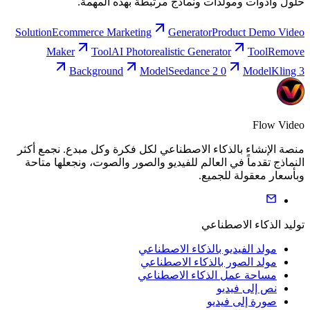
حلول وأدوات ومولدات ونماذج مرتبطة بهذه المهمة.
Solution
Ecommerce Marketing
Generator
Product Demo Video
Maker
Tool
AI Photorealistic Generator
Tool
Remove
Background
Model
Seedance 2 0
Model
Kling 3
Flow Video
منصة الإنشاء بالذكاء الاصطناعي لكل فكرة وكل مبدع. نجمع أكثر
النماذج تقدماً في العالم للفيديو والصور والصوت، ونجعلها متاحة
وبأسعار معقولة للجميع.
توليد الذكاء الاصطناعي
مولد الفيديو بالذكاء الاصطناعي
مولد الصور بالذكاء الاصطناعي
مساحة عمل الذكاء الاصطناعي
نص إلى فيديو
صورة إلى فيديو