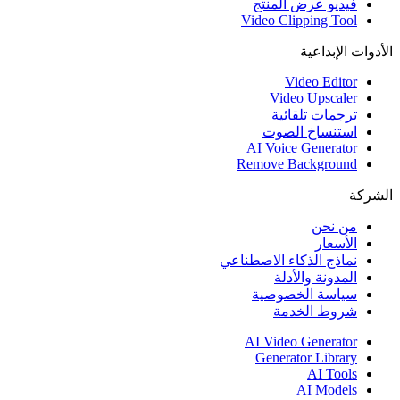
فيديو عرض المنتج
Video Clipping Tool
لأدوات الإبداعية
Video Editor
Video Upscaler
ترجمات تلقائية
استنساخ الصوت
AI Voice Generator
Remove Background
لشركة
من نحن
الأسعار
نماذج الذكاء الاصطناعي
المدونة والأدلة
سياسة الخصوصية
شروط الخدمة
AI Video Generator
Generator Library
AI Tools
AI Models