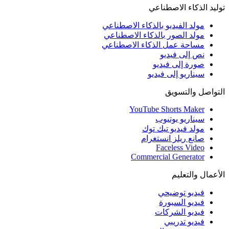
وليد الذكاء الاصطناعي
مولد الفيديو بالذكاء الاصطناعي
مولد الصور بالذكاء الاصطناعي
مساحة عمل الذكاء الاصطناعي
نص إلى فيديو
صورة إلى فيديو
سيناريو إلى فيديو
لتواصل والتسويق
YouTube Shorts Maker
سيناريو يوتيوب
مولد فيديو تيك توك
صانع ريلز انستغرام
Faceless Video
Commercial Generator
لأعمال والتعليم
فيديو توضيحي
فيديو السبورة
فيديو الشركات
فيديو تدريبي