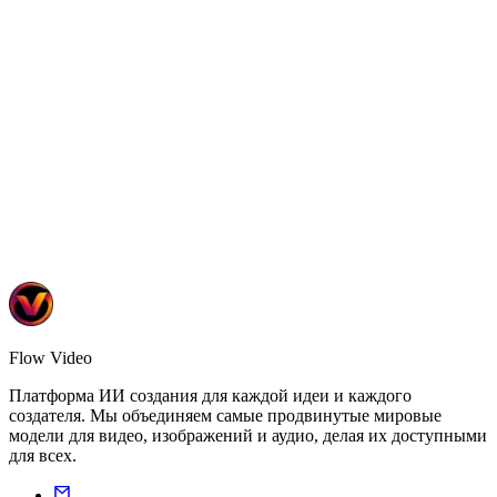
Превращение знаний в увлекательные видеокурсы
6 tools
•
2 templates
Learn More
Flow Video
Платформа ИИ создания для каждой идеи и каждого
создателя. Мы объединяем самые продвинутые мировые
модели для видео, изображений и аудио, делая их доступными
для всех.