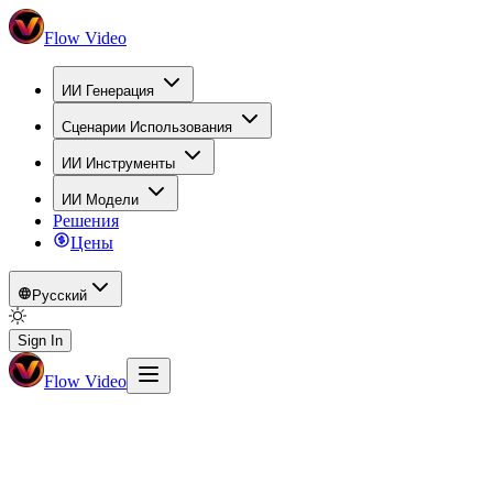
Flow Video
ИИ Генерация
Сценарии Использования
ИИ Инструменты
ИИ Модели
Решения
Цены
Русский
Sign In
Flow Video