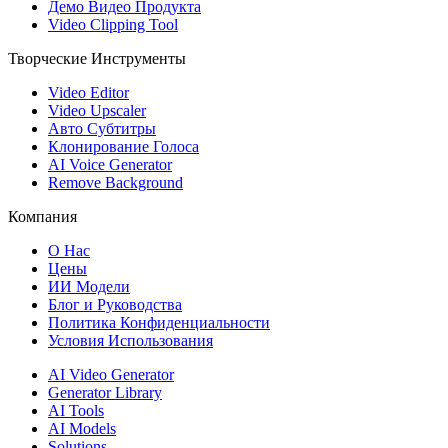
Демо Видео Продукта
Video Clipping Tool
Творческие Инструменты
Video Editor
Video Upscaler
Авто Субтитры
Клонирование Голоса
AI Voice Generator
Remove Background
Компания
О Нас
Цены
ИИ Модели
Блог и Руководства
Политика Конфиденциальности
Условия Использования
AI Video Generator
Generator Library
AI Tools
AI Models
Solutions