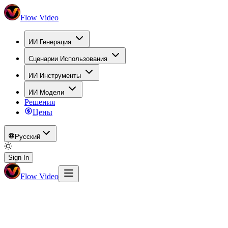
Flow Video
ИИ Генерация
Сценарии Использования
ИИ Инструменты
ИИ Модели
Решения
Цены
Русский
Sign In
Flow Video