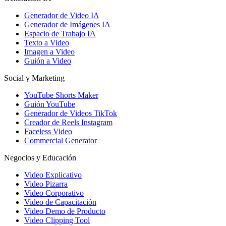
Generador de Video IA
Generador de Imágenes IA
Espacio de Trabajo IA
Texto a Video
Imagen a Video
Guión a Video
Social y Marketing
YouTube Shorts Maker
Guión YouTube
Generador de Videos TikTok
Creador de Reels Instagram
Faceless Video
Commercial Generator
Negocios y Educación
Video Explicativo
Video Pizarra
Video Corporativo
Video de Capacitación
Video Demo de Producto
Video Clipping Tool