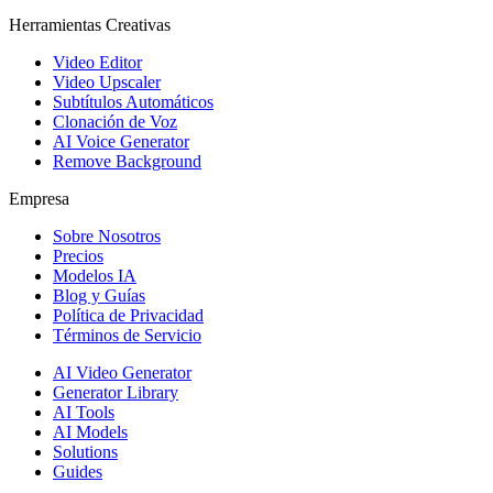
Herramientas Creativas
Video Editor
Video Upscaler
Subtítulos Automáticos
Clonación de Voz
AI Voice Generator
Remove Background
Empresa
Sobre Nosotros
Precios
Modelos IA
Blog y Guías
Política de Privacidad
Términos de Servicio
AI Video Generator
Generator Library
AI Tools
AI Models
Solutions
Guides