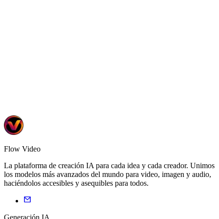
6 tools
•
2 templates
Learn More
Flow Video
La plataforma de creación IA para cada idea y cada creador. Unimos
los modelos más avanzados del mundo para video, imagen y audio,
haciéndolos accesibles y asequibles para todos.
Generación IA