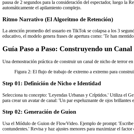
pausa de 2 segundos para la consideración del espectador, luego la Re
automáticamente el apilamiento complejo.
Ritmo Narrativo (El Algoritmo de Retención)
La atención promedio del usuario en TikTok se colapsa a los 3 segund
educativo, el modelo genera frases de apertura como: 'Te han mentido 
Guía Paso a Paso: Construyendo un Canal d
Una demostración práctica de construir un canal de nicho de terror e
Figura 2: El flujo de trabajo de extremo a extremo para construir
Step
01
:
Definición de Nicho e Identidad
Selecciona tu concepto: 'Leyendas Urbanas y Críptidos.' Utiliza el 
para crear un avatar de canal: 'Un par espeluznante de ojos brillantes 
Step
02
:
Generación de Guion
Usa el Módulo de Guion de FlowVideo. Ejemplo de prompt: 'Escribe una
contundentes.' Revisa y haz ajustes menores para maximizar el factor 