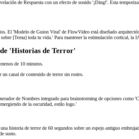
velación de Respuesta con un efecto de sonido '¡Ding!'. Esta temporizac
os. El 'Modelo de Guion Viral' de FlowVideo está diseñado arquitectón
sobre [Tema] toda tu vida.' Para mantener la estimulación cortical, la 
e 'Historias de Terror'
n menos de 10 minutos.
 un canal de contenido de terror sin rostro.
Generador de Nombres integrado para brainstorming de opciones como 'C
emergiendo de la oscuridad, estilo logo.'
 historia de terror de 60 segundos sobre un espejo antiguo embrujado.
de susto.