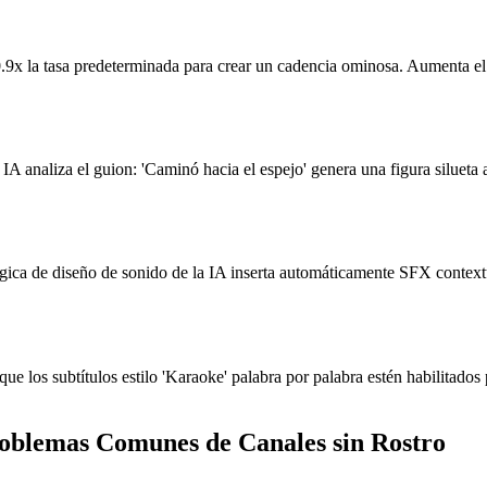
 0.9x la tasa predeterminada para crear un cadencia ominosa. Aumenta e
 IA analiza el guion: 'Caminó hacia el espejo' genera una figura silueta
gica de diseño de sonido de la IA inserta automáticamente SFX context
que los subtítulos estilo 'Karaoke' palabra por palabra estén habilitado
roblemas Comunes de Canales sin Rostro