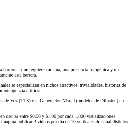
ta barrera—que requiere carisma, una presencia fotogénica y un
amente esta barrera.
es se especializan en nichos atractivos: trivialidades, historias de
inteligencia artificial.
is de Voz (TTS) y la Generación Visual (modelos de Difusión) en
en oscilar entre $0.50 y $1.00 por cada 1,000 visualizaciones
 imagina publicar 3 videos por día en 10 verticales de canal distintos.