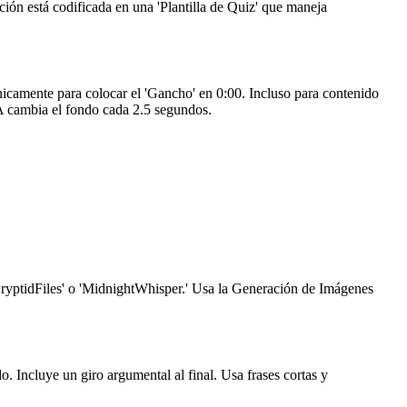
ión está codificada en una 'Plantilla de Quiz' que maneja
icamente para colocar el 'Gancho' en 0:00. Incluso para contenido
IA cambia el fondo cada 2.5 segundos.
ryptidFiles' o 'MidnightWhisper.' Usa la Generación de Imágenes
 Incluye un giro argumental al final. Usa frases cortas y