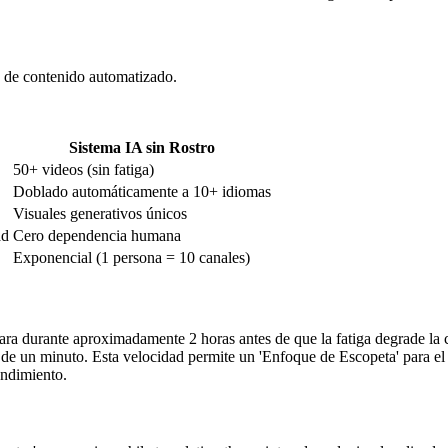
n de contenido automatizado.
Sistema IA sin Rostro
50+ videos (sin fatiga)
Doblado automáticamente a 10+ idiomas
Visuales generativos únicos
ad
Cero dependencia humana
Exponencial (1 persona = 10 canales)
ra durante aproximadamente 2 horas antes de que la fatiga degrade la c
s de un minuto. Esta velocidad permite un 'Enfoque de Escopeta' para 
endimiento.