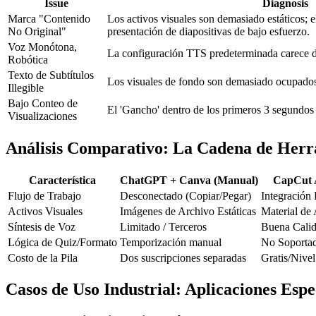
Issue
Diagnosis
Marca "Contenido
Los activos visuales son demasiado estáticos; e
No Original"
presentación de diapositivas de bajo esfuerzo.
Voz Monótona,
La configuración TTS predeterminada carece 
Robótica
Texto de Subtítulos
Los visuales de fondo son demasiado ocupados,
Illegible
Bajo Conteo de
El 'Gancho' dentro de los primeros 3 segundos 
Visualizaciones
Análisis Comparativo: La Cadena de Herr
Característica
ChatGPT + Canva (Manual)
CapCut 
Flujo de Trabajo
Desconectado (Copiar/Pegar)
Integración 
Activos Visuales
Imágenes de Archivo Estáticas
Material de
Síntesis de Voz
Limitado / Terceros
Buena Cali
Lógica de Quiz/Formato
Temporización manual
No Soporta
Costo de la Pila
Dos suscripciones separadas
Gratis/Nivel
Casos de Uso Industrial: Aplicaciones Espe