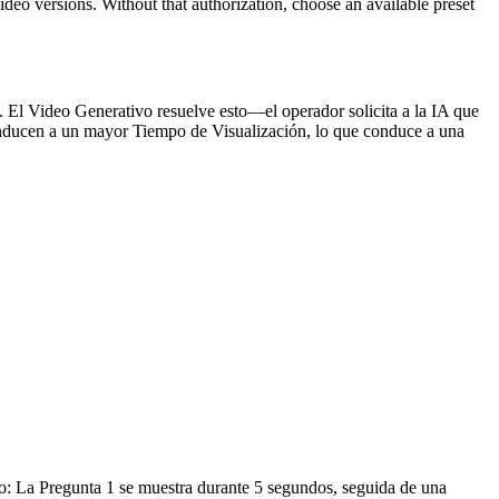
video versions. Without that authorization, choose an available preset
. El Video Generativo resuelve esto—el operador solicita a la IA que
 conducen a un mayor Tiempo de Visualización, lo que conduce a una
o: La Pregunta 1 se muestra durante 5 segundos, seguida de una