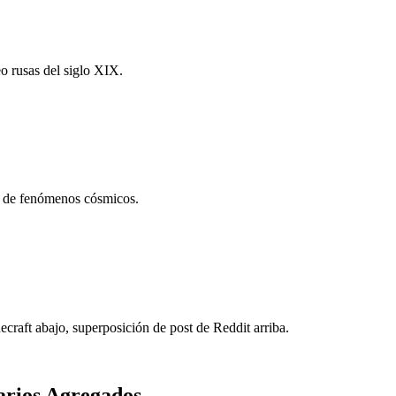
eo rusas del siglo XIX.
d de fenómenos cósmicos.
aft abajo, superposición de post de Reddit arriba.
arios Agregados