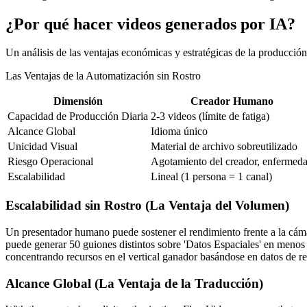
¿Por qué hacer videos generados por IA?
Un análisis de las ventajas económicas y estratégicas de la producció
Las Ventajas de la Automatización sin Rostro
Dimensión
Creador Humano
Capacidad de Producción Diaria
2-3 videos (límite de fatiga)
Alcance Global
Idioma único
Unicidad Visual
Material de archivo sobreutilizado
Riesgo Operacional
Agotamiento del creador, enfermed
Escalabilidad
Lineal (1 persona = 1 canal)
Escalabilidad sin Rostro (La Ventaja del Volumen)
Un presentador humano puede sostener el rendimiento frente a la cáma
puede generar 50 guiones distintos sobre 'Datos Espaciales' en meno
concentrando recursos en el vertical ganador basándose en datos de r
Alcance Global (La Ventaja de la Traducción)