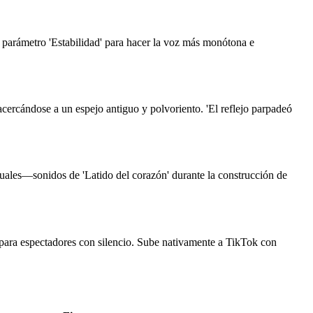
l parámetro 'Estabilidad' para hacer la voz más monótona e
 acercándose a un espejo antiguo y polvoriento. 'El reflejo parpadeó
uales—sonidos de 'Latido del corazón' durante la construcción de
s para espectadores con silencio. Sube nativamente a TikTok con