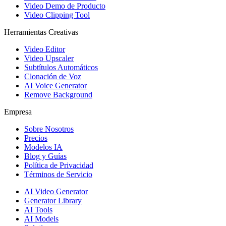
Video Demo de Producto
Video Clipping Tool
Herramientas Creativas
Video Editor
Video Upscaler
Subtítulos Automáticos
Clonación de Voz
AI Voice Generator
Remove Background
Empresa
Sobre Nosotros
Precios
Modelos IA
Blog y Guías
Política de Privacidad
Términos de Servicio
AI Video Generator
Generator Library
AI Tools
AI Models