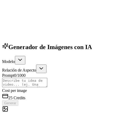
Generador de Imágenes con IA
Modelo
Relación de Aspecto
Prompt
0
/1000
Cost per image
25
Credits
Generar