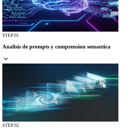
STEP 0
1
Analisis de prompts y comprension semantica
STEP 0
2