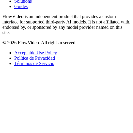
Solutions
Guides
FlowVideo is an independent product that provides a custom
interface for supported third-party AI models. It is not affiliated with,
endorsed by, or sponsored by any model provider named on this
site.
©
2026
FlowVideo. All rights reserved.
Acceptable Use Policy
Política de Privacidad
Términos de Servicio