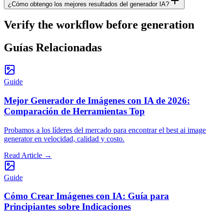
¿Cómo obtengo los mejores resultados del generador IA?
Verify the workflow before generation
Guías Relacionadas
Guide
Mejor Generador de Imágenes con IA de 2026:
Comparación de Herramientas Top
Probamos a los líderes del mercado para encontrar el best ai image
generator en velocidad, calidad y costo.
Read Article
→
Guide
Cómo Crear Imágenes con IA: Guía para
Principiantes sobre Indicaciones