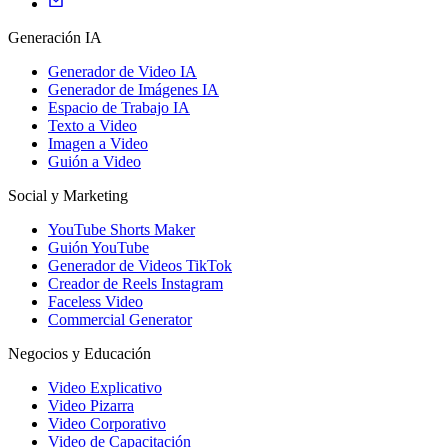
Generación IA
Generador de Video IA
Generador de Imágenes IA
Espacio de Trabajo IA
Texto a Video
Imagen a Video
Guión a Video
Social y Marketing
YouTube Shorts Maker
Guión YouTube
Generador de Videos TikTok
Creador de Reels Instagram
Faceless Video
Commercial Generator
Negocios y Educación
Video Explicativo
Video Pizarra
Video Corporativo
Video de Capacitación