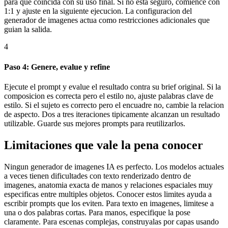
para que coincida con su uso final. Si no esta seguro, comience con
1:1 y ajuste en la siguiente ejecucion. La configuracion del
generador de imagenes actua como restricciones adicionales que
guian la salida.
4
Paso 4: Genere, evalue y refine
Ejecute el prompt y evalue el resultado contra su brief original. Si la
composicion es correcta pero el estilo no, ajuste palabras clave de
estilo. Si el sujeto es correcto pero el encuadre no, cambie la relacion
de aspecto. Dos a tres iteraciones tipicamente alcanzan un resultado
utilizable. Guarde sus mejores prompts para reutilizarlos.
Limitaciones que vale la pena conocer
Ningun generador de imagenes IA es perfecto. Los modelos actuales
a veces tienen dificultades con texto renderizado dentro de
imagenes, anatomia exacta de manos y relaciones espaciales muy
especificas entre multiples objetos. Conocer estos limites ayuda a
escribir prompts que los eviten. Para texto en imagenes, limitese a
una o dos palabras cortas. Para manos, especifique la pose
claramente. Para escenas complejas, construyalas por capas usando